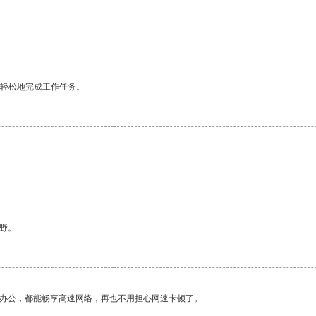
更轻松地完成工作任务。
野。
作办公，都能畅享高速网络，再也不用担心网速卡顿了。