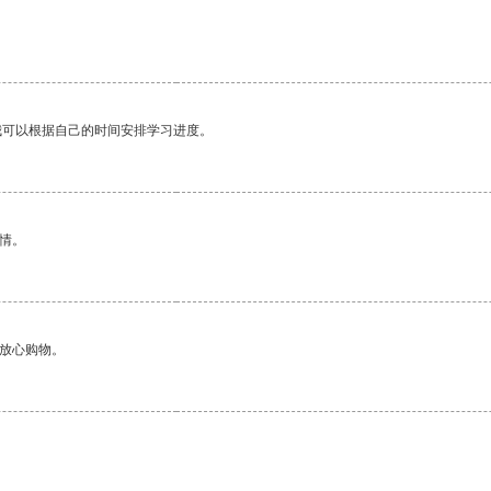
我可以根据自己的时间安排学习进度。
情。
够放心购物。