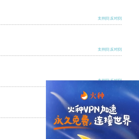
支持
[0]
反对
[0]
支持
[0]
反对
[0]
支持
[0]
反对
[0]
支持
[0]
反对
[0]