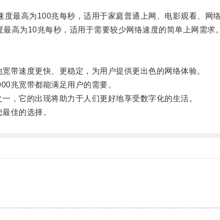
传速度最高为100兆每秒，适用于家庭普通上网、电影观看、网
度最高为10兆每秒，适用于需要较少网络速度的简单上网需求
他宽带速度更快、更稳定，为用户提供更出色的网络体验。
00兆宽带都能满足用户的需要。
之一，它的出现将助力于人们更好地享受数字化的生活。
您最佳的选择。