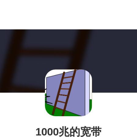
1000兆的宽带