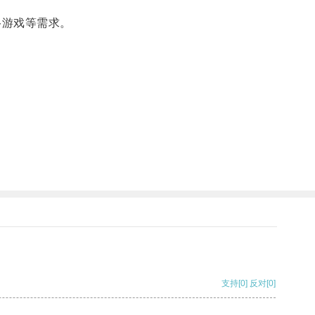
络游戏等需求。
。
支持
[0]
反对
[0]