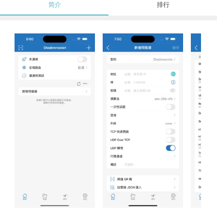
简介
排行