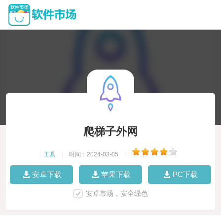
爬梯子外网
工具
|
时间：2024-03-05
|
安卓下载
苹果下载
PC下载
安卓市场，安全绿色