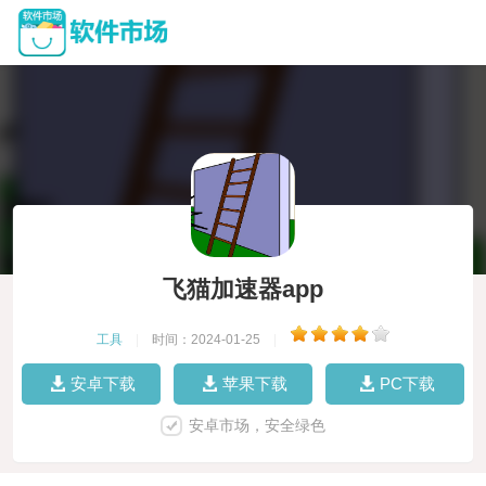
飞猫加速器app
工具
|
时间：2024-01-25
|
安卓下载
苹果下载
PC下载
安卓市场，安全绿色