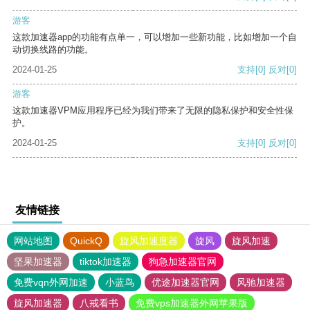
游客
这款加速器app的功能有点单一，可以增加一些新功能，比如增加一个自
动切换线路的功能。
2024-01-25
支持
[0]
反对
[0]
游客
这款加速器VPM应用程序已经为我们带来了无限的隐私保护和安全性保
护。
2024-01-25
支持
[0]
反对
[0]
友情链接
网站地图
QuickQ
旋风加速度器
旋风
旋风加速
坚果加速器
tiktok加速器
狗急加速器官网
免费vqn外网加速
小蓝鸟
优途加速器官网
风驰加速器
旋风加速器
八戒看书
免费vps加速器外网苹果版