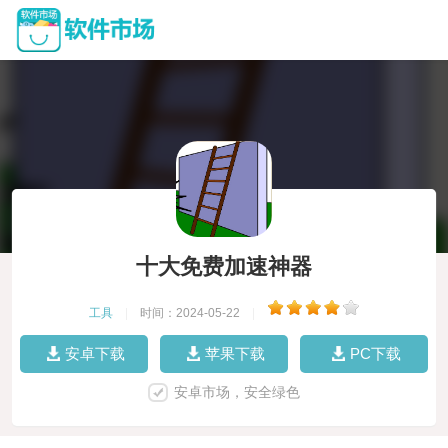
十大免费加速神器
工具
|
时间：2024-05-22
|
安卓下载
苹果下载
PC下载
安卓市场，安全绿色