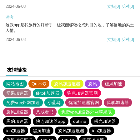
2024-06-08
支持
[0]
反对
[0]
游客
这款app是我旅行的好帮手，让我能够轻松找到目的地，了解当地的风土
人情。
2024-06-08
支持
[0]
反对
[0]
友情链接
网站地图
QuickQ
旋风加速度器
旋风
旋风加速
坚果加速器
tiktok加速器
狗急加速器官网
免费vqn外网加速
小蓝鸟
优途加速器官网
风驰加速器
旋风加速器
八戒看书
免费vps加速器外网苹果版
黑豹加速器
快连加速器app
outline
极光加速器
ios加速器
黑洞加速
旋风加速度器
ios加速器