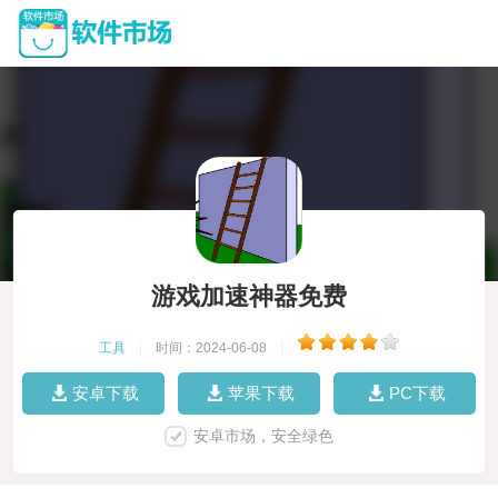
游戏加速神器免费
工具
|
时间：2024-06-08
|
安卓下载
苹果下载
PC下载
安卓市场，安全绿色