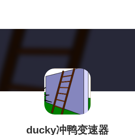
ducky冲鸭变速器