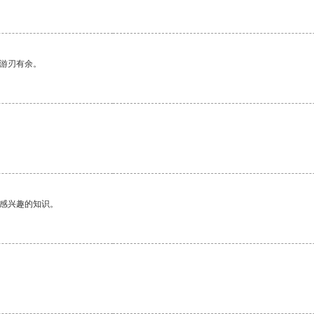
中游刃有余。
己感兴趣的知识。