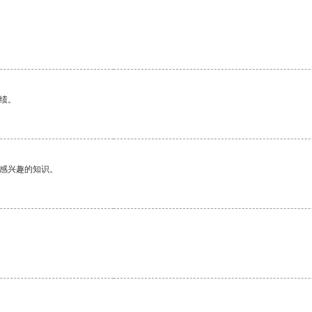
绩。
己感兴趣的知识。