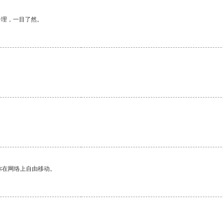
合理，一目了然。
。
你在网络上自由移动。