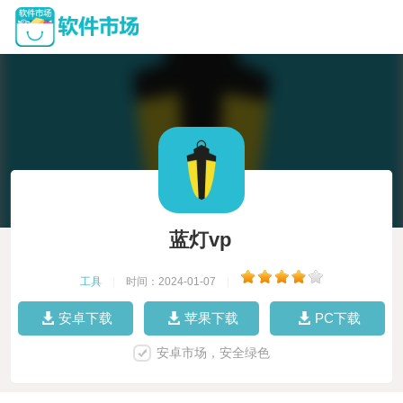
蓝灯vp
工具
|
时间：2024-01-07
|
安卓下载
苹果下载
PC下载
安卓市场，安全绿色