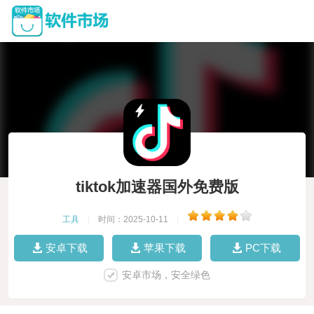
tiktok加速器国外免费版
工具
|
时间：2025-10-11
|
安卓下载
苹果下载
PC下载
安卓市场，安全绿色