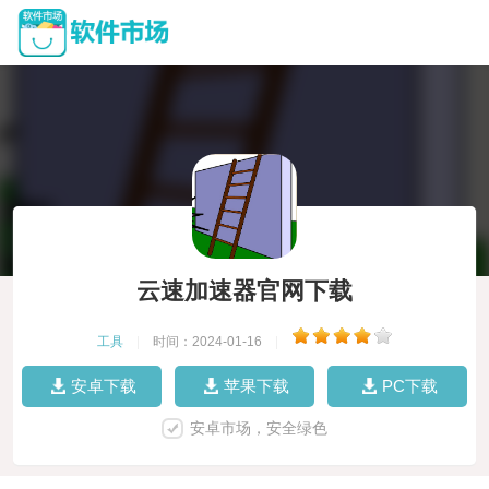
云速加速器官网下载
工具
|
时间：2024-01-16
|
安卓下载
苹果下载
PC下载
安卓市场，安全绿色