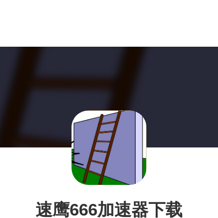
速鹰666加速器下载