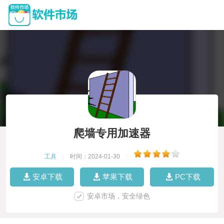
爬墙专用加速器
工具
|
时间：2024-01-30
|
安卓下载
苹果下载
PC下载
安卓市场，安全绿色