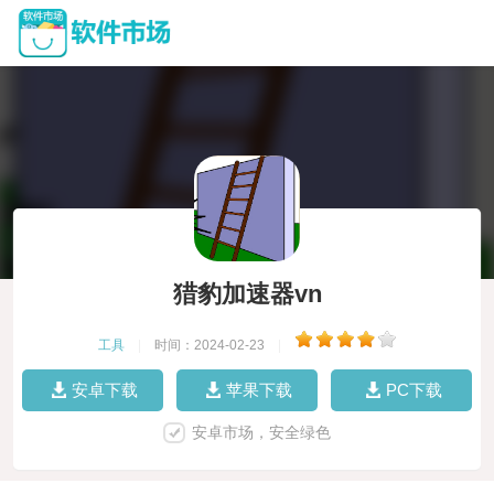
猎豹加速器vn
工具
|
时间：2024-02-23
|
安卓下载
苹果下载
PC下载
安卓市场，安全绿色