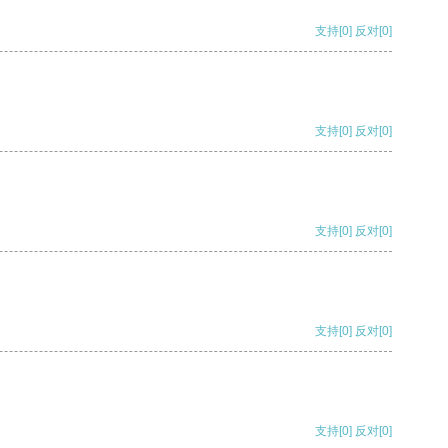
支持
[0]
反对
[0]
支持
[0]
反对
[0]
支持
[0]
反对
[0]
支持
[0]
反对
[0]
支持
[0]
反对
[0]