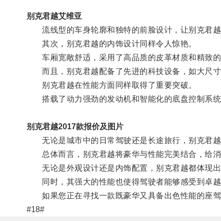
别克君越艾维亚
流线型的车身轮廓和独特的前脸设计，让别克君越
其次，别克君越的内饰设计同样令人惊艳。
车厢宽敞舒适，采用了高品质的皮革材质和精致的
而且，别克君越配备了先进的科技设备，如大尺寸
别克君越在性能方面同样取得了重要突破。
搭载了动力强劲的发动机和智能化的底盘控制系统
别克君越2017款报价及图片
无论是城市中的日常驾驶还是长途旅行，别克君越
总体而言，别克君越将豪华与性能完美结合，给消
无论是外观设计还是内饰配置，别克君越都体现出
同时，其强大的性能也使得驾驶者能够感受到卓越
如果您正在寻找一款既豪华又具备出色性能的座驾
#18#