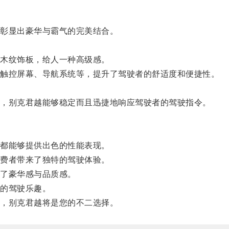
彰显出豪华与霸气的完美结合。
木纹饰板，给人一种高级感。
触控屏幕、导航系统等，提升了驾驶者的舒适度和便捷性。
，别克君越能够稳定而且迅捷地响应驾驶者的驾驶指令。
都能够提供出色的性能表现。
费者带来了独特的驾驶体验。
了豪华感与品质感。
的驾驶乐趣。
，别克君越将是您的不二选择。