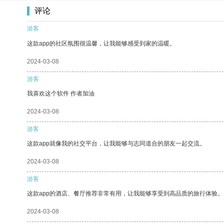
评论
游客
这款app的社区氛围很温馨，让我能够感受到家的温暖。
2024-03-08
游客
我喜欢这个软件 作者加油
2024-03-08
游客
这款app就像我的社交平台，让我能够与志同道合的朋友一起交流。
2024-03-08
游客
这款app的酒店、餐厅推荐非常有用，让我能够享受到高品质的旅行体验。
2024-03-08