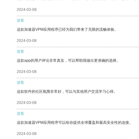
2024-03-08
游客
这款加速器VPM应用程序已经为我们带来了无限的流畅体验。
2024-03-08
游客
这款app的用户评论非常真实，可以帮助我做出更准确的选择。
2024-03-08
游客
这款软件的社区氛围非常好，可以与其他用户交流学习心得。
2024-03-08
游客
这款加速器VPM应用程序可以给你提供全球覆盖和最高安全性的连接。
2024-03-08