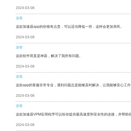
2024-03-08
游客
这款加速器app的价格有点贵，可以适当降低一些，这样会更加亲民。
2024-03-08
游客
这款软件简直是神器，解决了我所有问题。
2024-03-08
游客
这款app的客服非常专业，遇到问题总是能够及时解决，让我能够安心工作
2024-03-08
游客
这款加速器VPM应用程序可以给你提供最高速度和安全性的连接，并帮助
2024-03-08