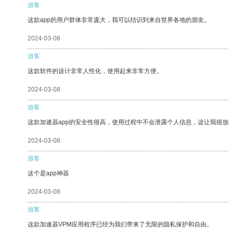
游客
这款app的用户群体非常庞大，我可以结识到来自世界各地的朋友。
2024-03-08
游客
这款软件的设计非常人性化，使用起来非常方便。
2024-03-08
游客
这款加速器app的安全性很高，使用过程中不会泄露个人信息，这让我很
2024-03-08
游客
这个是app神器
2024-03-08
游客
这款加速器VPM应用程序已经为我们带来了无限的隐私保护和自由。