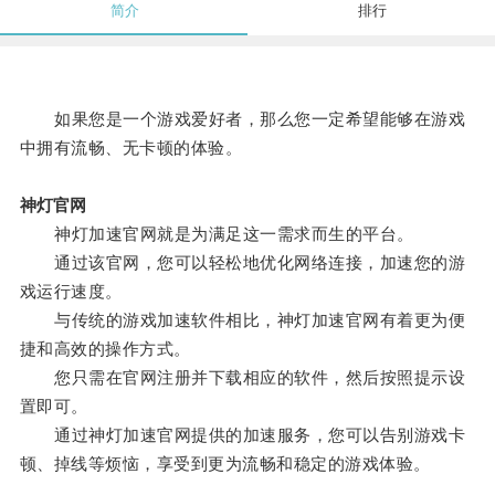
简介
排行
如果您是一个游戏爱好者，那么您一定希望能够在游戏
中拥有流畅、无卡顿的体验。
神灯官网
神灯加速官网就是为满足这一需求而生的平台。
通过该官网，您可以轻松地优化网络连接，加速您的游
戏运行速度。
与传统的游戏加速软件相比，神灯加速官网有着更为便
捷和高效的操作方式。
您只需在官网注册并下载相应的软件，然后按照提示设
置即可。
通过神灯加速官网提供的加速服务，您可以告别游戏卡
顿、掉线等烦恼，享受到更为流畅和稳定的游戏体验。