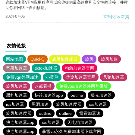
这款加速器VPM应用程序可以给你提供最高速度和安全性的连接，并帮
助你在网络上自由移动。
2024-07-06
支持
[0]
反对
[0]
友情链接
网站地图
QuickQ
旋风加速度器
旋风
旋风加速
坚果加速器
tiktok加速器
狗急加速器官网
免费vqn外网加速
小蓝鸟
优途加速器官网
风驰加速器
旋风加速器
八戒看书
免费vps加速器外网苹果版
黑豹加速器
快连加速器app
outline
极光加速器
ios加速器
黑洞加速
旋风加速度器
ios加速器
旋风加速度器
outline
outline
雷霆加器速
快连加速器app
ios加速器
闪电猫加速器
快连加速器app
暴雪vp永久免费加速器下载官网