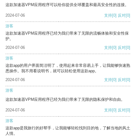
这款加速器VPM应用程序可以给你提供全球覆盖和最高安全性的连接。
2024-07-06
支持
[0]
反对
[0]
游客
这款加速器VPM应用程序已经为我们带来了无限的流畅体验和安全性保
护。
2024-07-06
支持
[0]
反对
[0]
游客
这款app的用户界面简洁明了，使用起来非常容易上手，让我能够快速熟
悉操作。我不用看说明书，就可以轻松使用这款app。
2024-07-06
支持
[0]
反对
[0]
游客
这款加速器VPM应用程序已经为我们带来了无限的隐私保护和自由。
2024-07-06
支持
[0]
反对
[0]
游客
这款app是我旅行的好帮手，让我能够轻松找到目的地，了解当地的风土
人情。