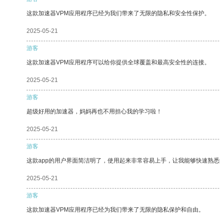
这款加速器VPM应用程序已经为我们带来了无限的隐私和安全性保护。
2025-05-21
游客
这款加速器VPM应用程序可以给你提供全球覆盖和最高安全性的连接。
2025-05-21
游客
超级好用的加速器，妈妈再也不用担心我的学习啦！
2025-05-21
游客
这款app的用户界面简洁明了，使用起来非常容易上手，让我能够快速熟
2025-05-21
游客
这款加速器VPM应用程序已经为我们带来了无限的隐私保护和自由。