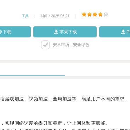
工具
|
时间：2025-05-21
|
卓下载
苹果下载
安卓市场，安全绿色
括游戏加速、视频加速、全局加速等，满足用户不同的需求。
，实现网络速度的提升和稳定，让上网体验更顺畅。