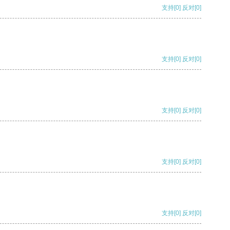
支持
[0]
反对
[0]
支持
[0]
反对
[0]
支持
[0]
反对
[0]
支持
[0]
反对
[0]
支持
[0]
反对
[0]