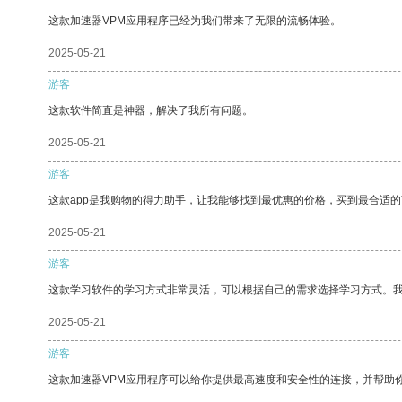
这款加速器VPM应用程序已经为我们带来了无限的流畅体验。
2025-05-21
游客
这款软件简直是神器，解决了我所有问题。
2025-05-21
游客
这款app是我购物的得力助手，让我能够找到最优惠的价格，买到最合适
2025-05-21
游客
这款学习软件的学习方式非常灵活，可以根据自己的需求选择学习方式。
2025-05-21
游客
这款加速器VPM应用程序可以给你提供最高速度和安全性的连接，并帮助