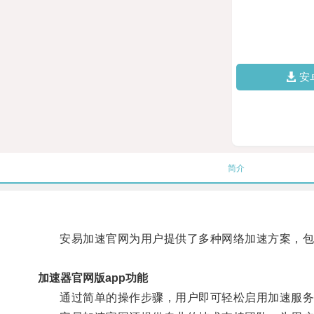
安
简介
安易加速官网为用户提供了多种网络加速方案，包
加速器官网版app功能
通过简单的操作步骤，用户即可轻松启用加速服务