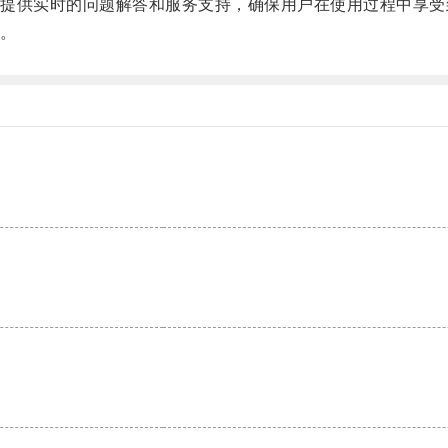
供实时的问题解答和服务支持，确保用户在使用过程中享受
。