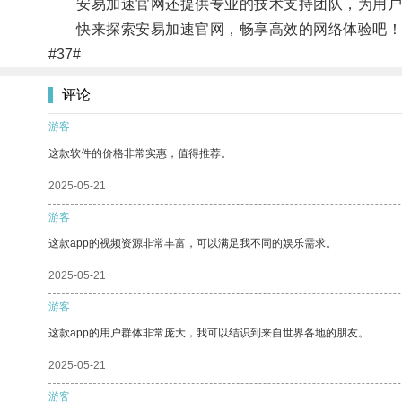
安易加速官网还提供专业的技术支持团队，为用户提
快来探索安易加速官网，畅享高效的网络体验吧！
#37#
评论
游客
这款软件的价格非常实惠，值得推荐。
2025-05-21
游客
这款app的视频资源非常丰富，可以满足我不同的娱乐需求。
2025-05-21
游客
这款app的用户群体非常庞大，我可以结识到来自世界各地的朋友。
2025-05-21
游客